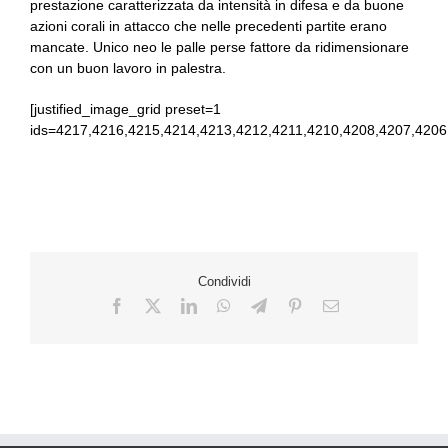
prestazione caratterizzata da intensità in difesa e da buone
azioni corali in attacco che nelle precedenti partite erano
mancate. Unico neo le palle perse fattore da ridimensionare
con un buon lavoro in palestra.
[justified_image_grid preset=1
ids=4217,4216,4215,4214,4213,4212,4211,4210,4208,4207,4206
Condividi