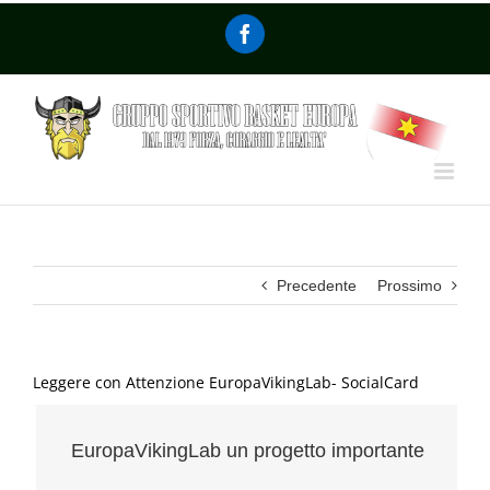
Precedente
Prossimo
Leggere con Attenzione EuropaVikingLab- SocialCard
EuropaVikingLab un progetto importante