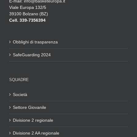
E-mail:
info@basketeuropa.it
Viale Europa 132/5
39100 Bolzano (BZ)
Cell. 339-7356394
Obblighi di trasparenza
SafeGuarding 2024
SQUADRE
Società
Settore Giovanile
Divisione 2 regionale
Divisione 2 AA regionale