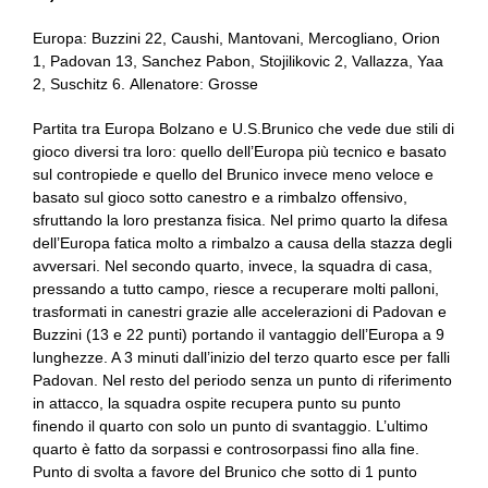
Europa: Buzzini 22, Caushi, Mantovani, Mercogliano, Orion
1, Padovan 13, Sanchez Pabon, Stojilikovic 2, Vallazza, Yaa
2, Suschitz 6. Allenatore: Grosse
Partita tra Europa Bolzano e U.S.Brunico che vede due stili di
gioco diversi tra loro: quello dell’Europa più tecnico e basato
sul contropiede e quello del Brunico invece meno veloce e
basato sul gioco sotto canestro e a rimbalzo offensivo,
sfruttando la loro prestanza fisica. Nel primo quarto la difesa
dell’Europa fatica molto a rimbalzo a causa della stazza degli
avversari. Nel secondo quarto, invece, la squadra di casa,
pressando a tutto campo, riesce a recuperare molti palloni,
trasformati in canestri grazie alle accelerazioni di Padovan e
Buzzini (13 e 22 punti) portando il vantaggio dell’Europa a 9
lunghezze. A 3 minuti dall’inizio del terzo quarto esce per falli
Padovan. Nel resto del periodo senza un punto di riferimento
in attacco, la squadra ospite recupera punto su punto
finendo il quarto con solo un punto di svantaggio. L’ultimo
quarto è fatto da sorpassi e controsorpassi fino alla fine.
Punto di svolta a favore del Brunico che sotto di 1 punto