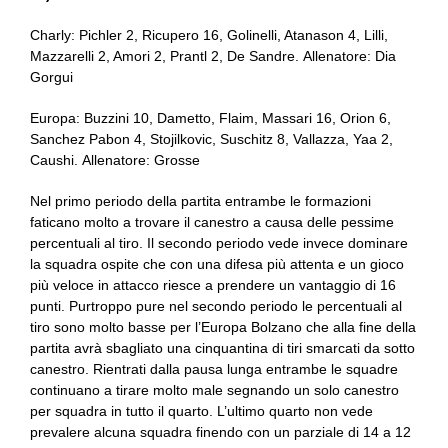
Charly: Pichler 2, Ricupero 16, Golinelli, Atanason 4, Lilli,
Mazzarelli 2, Amori 2, Prantl 2, De Sandre. Allenatore: Dia
Gorgui
Europa: Buzzini 10, Dametto, Flaim, Massari 16, Orion 6,
Sanchez Pabon 4, Stojilkovic, Suschitz 8, Vallazza, Yaa 2,
Caushi. Allenatore: Grosse
Nel primo periodo della partita entrambe le formazioni
faticano molto a trovare il canestro a causa delle pessime
percentuali al tiro. Il secondo periodo vede invece dominare
la squadra ospite che con una difesa più attenta e un gioco
più veloce in attacco riesce a prendere un vantaggio di 16
punti. Purtroppo pure nel secondo periodo le percentuali al
tiro sono molto basse per l’Europa Bolzano che alla fine della
partita avrà sbagliato una cinquantina di tiri smarcati da sotto
canestro. Rientrati dalla pausa lunga entrambe le squadre
continuano a tirare molto male segnando un solo canestro
per squadra in tutto il quarto. L’ultimo quarto non vede
prevalere alcuna squadra finendo con un parziale di 14 a 12