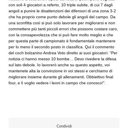
con soli 4 giocatori a referto, 10 triple subite, di cui 7 dagli
angoli a punire le disattenzioni dei difensori di una zona 3-2
che ha proprio come punto debole gli angoli del campo. Da
una sconfitta così si può solo lavorare per migliorarsi e non
commettere più tanti piccoli errori che possono costare caro,
con la consapevolezza che si può fare molto meglio e che
per questa parte di campionato è fondamentale mantenere
per lo meno il secondo posto in classifica. Qui il commento
del coch bolzanino Andrea Voto diretto ai suoi giocatori: “Per
notizia ci hanno messo 10 bombe… Devo rivedere la difesa
sul lato debole. Io lavorerò anche su questo aspetto, voi
mantenete alta la convinzione in voi stessi e cerchiamo di
migliorare insieme durante gli allenamenti. Obbiettivo final
four, e lì voglio vedere i leoni in campo che conosco!”.
Condividi