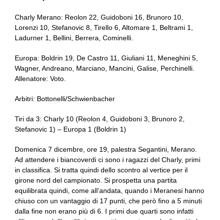
Charly Merano: Reolon 22, Guidoboni 16, Brunoro 10,
Lorenzi 10, Stefanovic 8, Tirello 6, Altomare 1, Beltrami 1,
Ladurner 1, Bellini, Berrera, Cominelli.
Europa: Boldrin 19, De Castro 11, Giuliani 11, Meneghini 5,
Wagner, Andreano, Marciano, Mancini, Galise, Perchinelli.
Allenatore: Voto.
Arbitri: Bottonelli/Schwienbacher
Tiri da 3: Charly 10 (Reolon 4, Guidoboni 3, Brunoro 2,
Stefanovic 1) – Europa 1 (Boldrin 1)
Domenica 7 dicembre, ore 19, palestra Segantini, Merano.
Ad attendere i biancoverdi ci sono i ragazzi del Charly, primi
in classifica. Si tratta quindi dello scontro al vertice per il
girone nord del campionato. Si prospetta una partita
equilibrata quindi, come all’andata, quando i Meranesi hanno
chiuso con un vantaggio di 17 punti, che però fino a 5 minuti
dalla fine non erano più di 6. I primi due quarti sono infatti