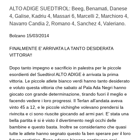
ALTO ADIGE SUEDTIROL: Beeg, Benamati, Danese
4, Galise, Kadriu 4, Massari 6, Marcelli 2, Marchioro 4,
Navarro Candia 2, Romano 4, Sanchez 4, Valeriano.
Bolzano 15/03/2014
FINALMENTE E’ ARRIVATA LA TANTO DESIDERATA
VITTORIA!!
Dopo tanto impegno e sacrificio in palestra per le piccole
esordienti del Suedtirol ALTO ADIGE è arrivata la prima
vittoria. Le piccole atlete bianco verdi hanno tanto desiderato
e voluto questa vittoria che sabato al Pala Ada Negri hanno
giocato con grande determinazione, tirando fuori il meglio e
facendo vedere i loro progressi. Il Terlan all’andata aveva
vinto 45 a 12, e le piccole vichinghe volevano prendersi la
rivincita e ci sono riuscite giocando ad armi pari. E’ stata una
bella partita è si è visto il divertimento negli occhi delle
bambine e questo basta. Inoltre se consideriamo che quasi
tutte le atlete hanno segnato questo fa ben sperare per il loro