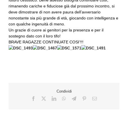
futuro cestistico. Bene adesso bisogna continuare così,
rimanendo cariche e fiduciose già dal prossimo incontro, si
deve dimostrare di non avere paura dell’avversario
nonostante sia più grande di età, giocando con intelligenza e
con qualche ingenuità di meno.
Un grazie di cuore ai genitori per la presenza e per il
sostegno dato con il loro tifo!
BRAVE RAGAZZE CONTINUATE COSI’!!!
Condividi