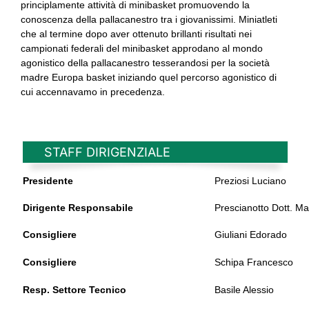
principlamente attività di minibasket promuovendo la
conoscenza della pallacanestro tra i giovanissimi. Miniatleti
che al termine dopo aver ottenuto brillanti risultati nei
campionati federali del minibasket approdano al mondo
agonistico della pallacanestro tesserandosi per la società
madre Europa basket iniziando quel percorso agonistico di
cui accennavamo in precedenza.
STAFF DIRIGENZIALE
Presidente
Preziosi Luciano
Dirigente Responsabile
Prescianotto Dott. Ma
Consigliere
Giuliani Edorado
Consigliere
Schipa Francesco
Resp. Settore Tecnico
Basile Alessio