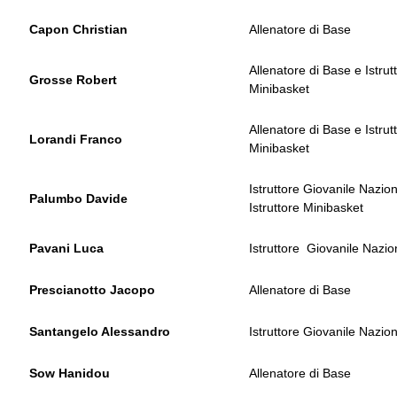
Capon Christian
Allenatore di Base
Allenatore di Base e Istrut
Grosse Robert
Minibasket
Allenatore di Base e Istrut
Lorandi Franco
Minibasket
Istruttore Giovanile Nazio
Palumbo Davide
Istruttore Minibasket
Pavani Luca
Istruttore Giovanile Nazio
Prescianotto Jacopo
Allenatore di Base
Santangelo Alessandro
Istruttore Giovanile Nazio
Sow Hanidou
Allenatore di Base