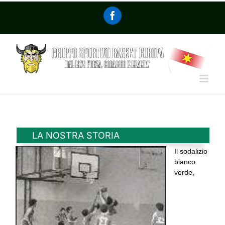
LA NOSTRA STORIA
Il sodalizio
bianco
verde,