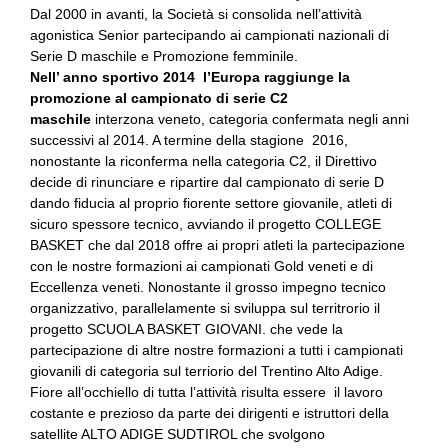
Dal
2000 in
avanti, la Società si consolida nell’attività
agonistica Senior partecipando ai campionati nazionali di
Serie D maschile e Promozione femminile.
Nell’ anno sportivo 2014 l’Europa raggiunge la
promozione al campionato di serie C2
maschile
interzona veneto, categoria confermata negli anni
successivi al 2014. A termine della stagione 2016,
nonostante la riconferma nella categoria C2, il Direttivo
decide di rinunciare e ripartire dal campionato di serie D
dando fiducia al proprio fiorente settore giovanile, atleti di
sicuro spessore tecnico, avviando il progetto COLLEGE
BASKET che dal 2018 offre ai propri atleti la partecipazione
con le nostre formazioni ai campionati Gold veneti e di
Eccellenza veneti. Nonostante il grosso impegno tecnico
organizzativo, parallelamente si sviluppa sul territrorio il
progetto SCUOLA BASKET GIOVANI. che vede la
partecipazione di altre nostre formazioni a tutti i campionati
giovanili di categoria sul terriorio del Trentino Alto Adige.
Fiore all’occhiello di tutta l’attività risulta essere il lavoro
costante e prezioso da parte dei dirigenti e istruttori della
satellite ALTO ADIGE SUDTIROL che svolgono