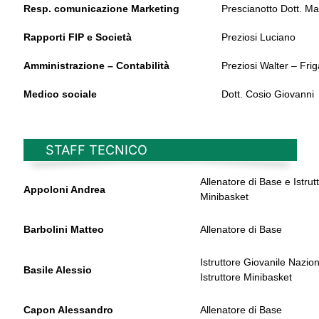
Resp. comunicazione Marketing
Prescianotto Dott. Ma
Rapporti FIP e Società
Preziosi Luciano
Amministrazione – Contabilità
Preziosi Walter – Fri
Medico sociale
Dott. Cosio Giovanni
STAFF TECNICO
Allenatore di Base e Istrut
Appoloni Andrea
Minibasket
Barbolini Matteo
Allenatore di Base
Istruttore Giovanile Nazio
Basile Alessio
Istruttore Minibasket
Capon Alessandro
Allenatore di Base