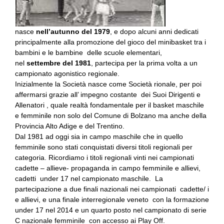
nasce
nell’autunno del 1979
, e dopo alcuni anni dedicati
principalmente alla promozione del gioco del minibasket tra i
bambini e le bambine delle scuole elementari,
nel
settembre del 1981
, partecipa per la prima volta a un
campionato agonistico regionale.
Inizialmente la Società nasce come Società rionale, per poi
affermarsi grazie all’ impegno costante dei Suoi Dirigenti e
Allenatori , quale realtà fondamentale per il basket maschile
e femminile non solo del Comune di Bolzano ma anche della
Provincia Alto Adige e del Trentino.
Dal 1981 ad oggi sia in campo maschile che in quello
femminile sono stati conquistati diversi titoli regionali per
categoria. Ricordiamo i titoli regionali vinti nei campionati
cadette – allieve- propaganda in campo femminile e allievi,
cadetti under 17 nel campionato maschile. La
partecipazione a due finali nazionali nei campionati cadette/ i
e allievi, e una finale interregionale veneto con la formazione
under 17 nel 2014 e un quarto posto nel campionato di serie
C nazionale femminile con accesso ai Play Off.