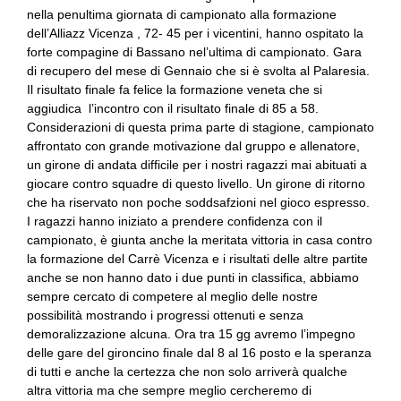
nella penultima giornata di campionato alla formazione
dell’Alliazz Vicenza , 72- 45 per i vicentini, hanno ospitato la
forte compagine di Bassano nel’ultima di campionato. Gara
di recupero del mese di Gennaio che si è svolta al Palaresia.
Il risultato finale fa felice la formazione veneta che si
aggiudica l’incontro con il risultato finale di 85 a 58.
Considerazioni di questa prima parte di stagione, campionato
affrontato con grande motivazione dal gruppo e allenatore,
un girone di andata difficile per i nostri ragazzi mai abituati a
giocare contro squadre di questo livello. Un girone di ritorno
che ha riservato non poche soddsafzioni nel gioco espresso.
I ragazzi hanno iniziato a prendere confidenza con il
campionato, è giunta anche la meritata vittoria in casa contro
la formazione del Carrè Vicenza e i risultati delle altre partite
anche se non hanno dato i due punti in classifica, abbiamo
sempre cercato di competere al meglio delle nostre
possibilità mostrando i progressi ottenuti e senza
demoralizzazione alcuna. Ora tra 15 gg avremo l’impegno
delle gare del gironcino finale dal 8 al 16 posto e la speranza
di tutti e anche la certezza che non solo arriverà qualche
altra vittoria ma che sempre meglio cercheremo di