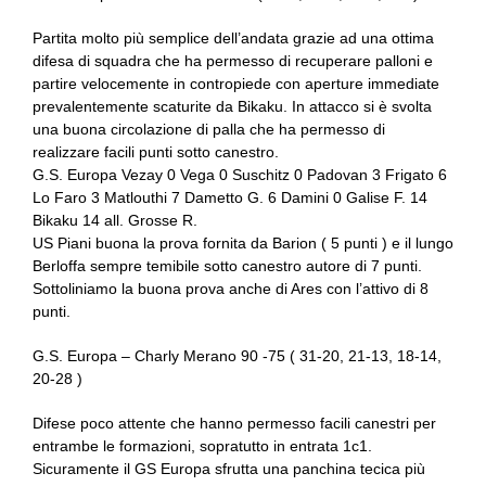
Partita molto più semplice dell’andata grazie ad una ottima
difesa di squadra che ha permesso di recuperare palloni e
partire velocemente in contropiede con aperture immediate
prevalentemente scaturite da Bikaku. In attacco si è svolta
una buona circolazione di palla che ha permesso di
realizzare facili punti sotto canestro.
G.S. Europa Vezay 0 Vega 0 Suschitz 0 Padovan 3 Frigato 6
Lo Faro 3 Matlouthi 7 Dametto G. 6 Damini 0 Galise F. 14
Bikaku 14 all. Grosse R.
US Piani buona la prova fornita da Barion ( 5 punti ) e il lungo
Berloffa sempre temibile sotto canestro autore di 7 punti.
Sottoliniamo la buona prova anche di Ares con l’attivo di 8
punti.
G.S. Europa – Charly Merano 90 -75 ( 31-20, 21-13, 18-14,
20-28 )
Difese poco attente che hanno permesso facili canestri per
entrambe le formazioni, sopratutto in entrata 1c1.
Sicuramente il GS Europa sfrutta una panchina tecica più