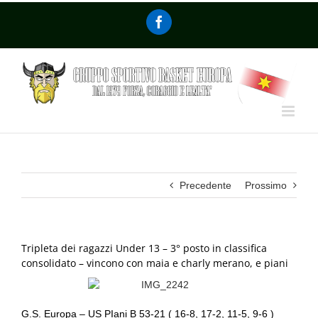
Precedente
Prossimo
Tripleta dei ragazzi Under 13 – 3° posto in classifica
consolidato – vincono con maia e charly merano, e piani
G.S. Europa – US PIani B 53-21 ( 16-8, 17-2, 11-5, 9-6 )