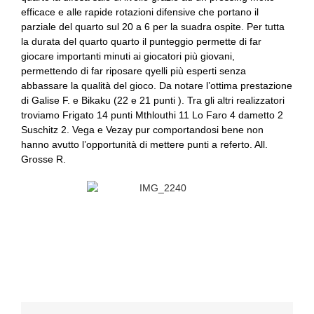
efficace e alle rapide rotazioni difensive che portano il
parziale del quarto sul 20 a 6 per la suadra ospite. Per tutta
la durata del quarto quarto il punteggio permette di far
giocare importanti minuti ai giocatori più giovani,
permettendo di far riposare qyelli più esperti senza
abbassare la qualità del gioco. Da notare l’ottima prestazione
di Galise F. e Bikaku (22 e 21 punti ). Tra gli altri realizzatori
troviamo Frigato 14 punti Mthlouthi 11 Lo Faro 4 dametto 2
Suschitz 2. Vega e Vezay pur comportandosi bene non
hanno avutto l’opportunità di mettere punti a referto. All.
Grosse R.