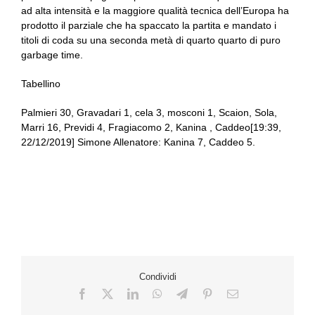
ad alta intensità e la maggiore qualità tecnica dell’Europa ha
prodotto il parziale che ha spaccato la partita e mandato i
titoli di coda su una seconda metà di quarto quarto di puro
garbage time.
Tabellino
Palmieri 30, Gravadari 1, cela 3, mosconi 1, Scaion, Sola,
Marri 16, Previdi 4, Fragiacomo 2, Kanina , Caddeo[19:39,
22/12/2019] Simone Allenatore: Kanina 7, Caddeo 5.
Condividi