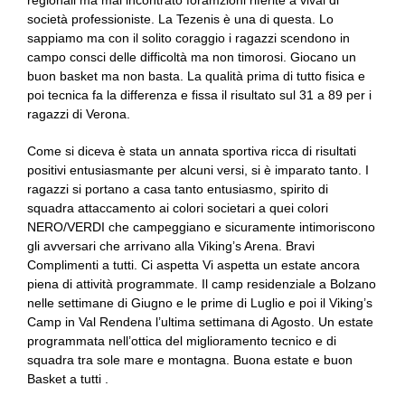
società professioniste. La Tezenis è una di questa. Lo
sappiamo ma con il solito coraggio i ragazzi scendono in
campo consci delle difficoltà ma non timorosi. Giocano un
buon basket ma non basta. La qualità prima di tutto fisica e
poi tecnica fa la differenza e fissa il risultato sul 31 a 89 per i
ragazzi di Verona.
Come si diceva è stata un annata sportiva ricca di risultati
positivi entusiasmante per alcuni versi, si è imparato tanto. I
ragazzi si portano a casa tanto entusiasmo, spirito di
squadra attaccamento ai colori societari a quei colori
NERO/VERDI che campeggiano e sicuramente intimoriscono
gli avversari che arrivano alla Viking’s Arena. Bravi
Complimenti a tutti. Ci aspetta Vi aspetta un estate ancora
piena di attività programmate. Il camp residenziale a Bolzano
nelle settimane di Giugno e le prime di Luglio e poi il Viking’s
Camp in Val Rendena l’ultima settimana di Agosto. Un estate
programmata nell’ottica del miglioramento tecnico e di
squadra tra sole mare e montagna. Buona estate e buon
Basket a tutti .