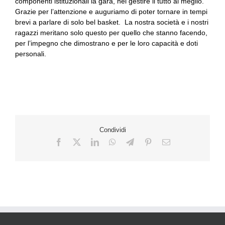
componenti istituzionali la gara, nel gestire il tutto al meglio.
Grazie per l’attenzione e auguriamo di poter tornare in tempi
brevi a parlare di solo bel basket. La nostra società e i nostri
ragazzi meritano solo questo per quello che stanno facendo,
per l’impegno che dimostrano e per le loro capacità e doti
personali.
Condividi