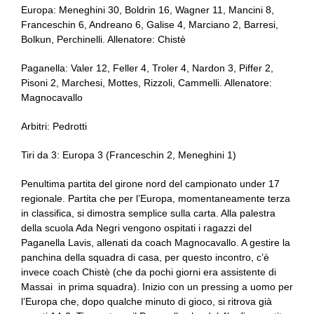
Europa: Meneghini 30, Boldrin 16, Wagner 11, Mancini 8,
Franceschin 6, Andreano 6, Galise 4, Marciano 2, Barresi,
Bolkun, Perchinelli. Allenatore: Chistè
Paganella: Valer 12, Feller 4, Troler 4, Nardon 3, Piffer 2,
Pisoni 2, Marchesi, Mottes, Rizzoli, Cammelli. Allenatore:
Magnocavallo
Arbitri: Pedrotti
Tiri da 3: Europa 3 (Franceschin 2, Meneghini 1)
Penultima partita del girone nord del campionato under 17
regionale. Partita che per l’Europa, momentaneamente terza
in classifica, si dimostra semplice sulla carta. Alla palestra
della scuola Ada Negri vengono ospitati i ragazzi del
Paganella Lavis, allenati da coach Magnocavallo. A gestire la
panchina della squadra di casa, per questo incontro, c’è
invece coach Chistè (che da pochi giorni era assistente di
Massai in prima squadra). Inizio con un pressing a uomo per
l’Europa che, dopo qualche minuto di gioco, si ritrova già