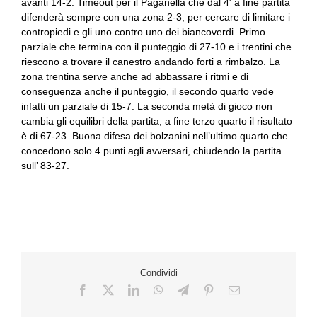
avanti 14-2. Timeout per il Paganella che dal 4′ a fine partita
difenderà sempre con una zona 2-3, per cercare di limitare i
contropiedi e gli uno contro uno dei biancoverdi. Primo
parziale che termina con il punteggio di 27-10 e i trentini che
riescono a trovare il canestro andando forti a rimbalzo. La
zona trentina serve anche ad abbassare i ritmi e di
conseguenza anche il punteggio, il secondo quarto vede
infatti un parziale di 15-7. La seconda metà di gioco non
cambia gli equilibri della partita, a fine terzo quarto il risultato
è di 67-23. Buona difesa dei bolzanini nell’ultimo quarto che
concedono solo 4 punti agli avversari, chiudendo la partita
sull’ 83-27.
Condividi