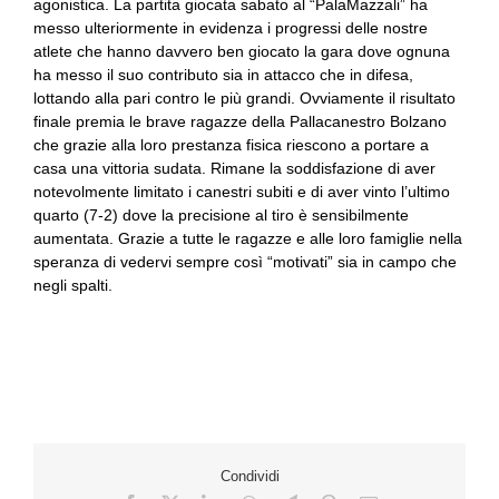
agonistica. La partita giocata sabato al “PalaMazzali” ha
messo ulteriormente in evidenza i progressi delle nostre
atlete che hanno davvero ben giocato la gara dove ognuna
ha messo il suo contributo sia in attacco che in difesa,
lottando alla pari contro le più grandi. Ovviamente il risultato
finale premia le brave ragazze della Pallacanestro Bolzano
che grazie alla loro prestanza fisica riescono a portare a
casa una vittoria sudata. Rimane la soddisfazione di aver
notevolmente limitato i canestri subiti e di aver vinto l’ultimo
quarto (7-2) dove la precisione al tiro è sensibilmente
aumentata. Grazie a tutte le ragazze e alle loro famiglie nella
speranza di vedervi sempre così “motivati” sia in campo che
negli spalti.
Condividi