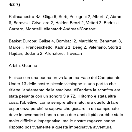
4/2-7)
Pallacanestro BZ: Gliga 6, Berti, Pellegrini 2, Alberti 7, Abram
6, Borovski, Crivellaro 2, Holden Benzi 2, Vettori 2, Endrizzi,
Carraro, Moratelli. Allenatori: Andreasi/Consorti
Basket Europa: Galise 4, Bombaci 2, Marchioro, Benamati 3,
Marcelli, Franceschetto, Kadriu 1, Beeg 2, Valeriano, Storti 1,
Hajdari, Bedana 2. Allenatore: Trevisan
Arbitri: Guarino
Finisce con una buona prova la prima Fase del Campionato
Under 13 delle nostre piccole vichinghe in una partita che
riflette l’andamento della stagione. All’andata la sconfitta era
stata pesante con un sonoro 9 a 72. Il ritorno è stata altra
cosa, l’obiettivo, come sempre affermato, era quello di fare
esperienza perché si sapeva che giocare in un campionato
dove le avversarie hanno uno o due anni di più sarebbe stato
molto difficile e impegnativo, ma le nostre ragazze hanno
risposto positivamente a questa impegnativa avventura