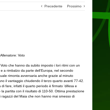
Precedente
Prossimo
Allenatore: Voto
 Voto che hanno da subito imposto i lori ritmi con un
o e a rimbalzo da parte dell’Europa, nel secondo
ntuale rimonta avversaria anche grazie al minuto
o il vantaggio chiudendo il terzo quarto avanti 77-42.
 fare, infatti il quarto periodo è firmato ‘difesa e
e la partita con il risultato di 110-50. Ottima prestazione
e ai ragazzi del Maia che non hanno mai smesso di