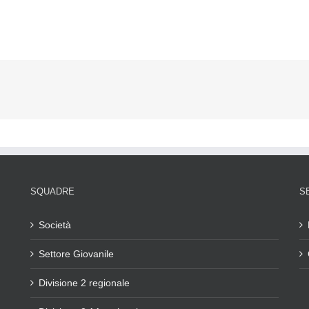
SQUADRE
S
Società
Settore Giovanile
Divisione 2 regionale