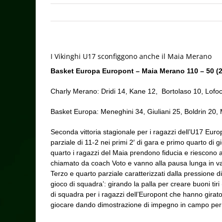
I Vikinghi U17 sconfiggono anche il Maia Merano
Basket Europa Europont – Maia Merano 110 – 50 (2
Charly Merano: Dridi 14, Kane 12, Bortolaso 10, Lofo
Basket Europa: Meneghini 34, Giuliani 25, Boldrin 20,
Seconda vittoria stagionale per i ragazzi dell’U17 Euro
parziale di 11-2 nei primi 2′ di gara e primo quarto di
quarto i ragazzi del Maia prendono fiducia e riescono a
chiamato da coach Voto e vanno alla pausa lunga in van
Terzo e quarto parziale caratterizzati dalla pressione di
gioco di squadra’: girando la palla per creare buoni tiri 
di squadra per i ragazzi dell’Europont che hanno girat
giocare dando dimostrazione di impegno in campo per tu