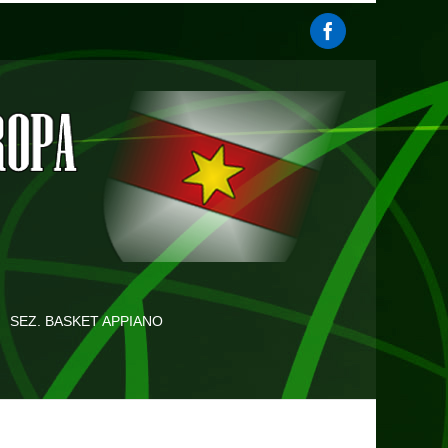
SEZ. BASKET APPIANO