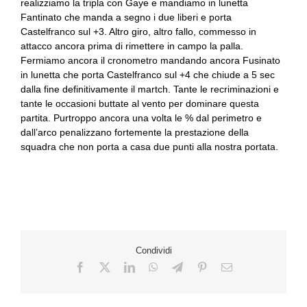
realizziamo la tripla con Gaye e mandiamo in lunetta
Fantinato che manda a segno i due liberi e porta
Castelfranco sul +3. Altro giro, altro fallo, commesso in
attacco ancora prima di rimettere in campo la palla.
Fermiamo ancora il cronometro mandando ancora Fusinato
in lunetta che porta Castelfranco sul +4 che chiude a 5 sec
dalla fine definitivamente il martch. Tante le recriminazioni e
tante le occasioni buttate al vento per dominare questa
partita. Purtroppo ancora una volta le % dal perimetro e
dall’arco penalizzano fortemente la prestazione della
squadra che non porta a casa due punti alla nostra portata.
Condividi