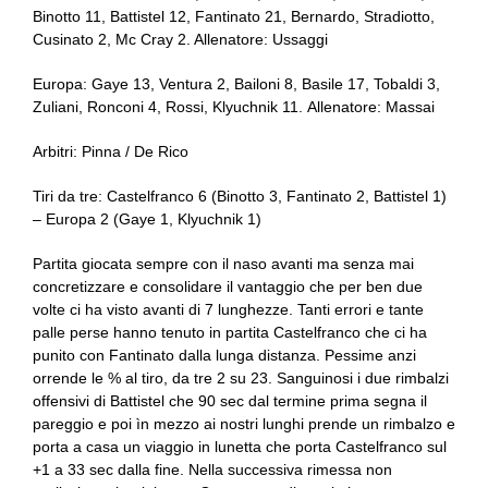
Binotto 11, Battistel 12, Fantinato 21, Bernardo, Stradiotto,
Cusinato 2, Mc Cray 2. Allenatore: Ussaggi
Europa: Gaye 13, Ventura 2, Bailoni 8, Basile 17, Tobaldi 3,
Zuliani, Ronconi 4, Rossi, Klyuchnik 11. Allenatore: Massai
Arbitri: Pinna / De Rico
Tiri da tre: Castelfranco 6 (Binotto 3, Fantinato 2, Battistel 1)
– Europa 2 (Gaye 1, Klyuchnik 1)
Partita giocata sempre con il naso avanti ma senza mai
concretizzare e consolidare il vantaggio che per ben due
volte ci ha visto avanti di 7 lunghezze. Tanti errori e tante
palle perse hanno tenuto in partita Castelfranco che ci ha
punito con Fantinato dalla lunga distanza. Pessime anzi
orrende le % al tiro, da tre 2 su 23. Sanguinosi i due rimbalzi
offensivi di Battistel che 90 sec dal termine prima segna il
pareggio e poi ìn mezzo ai nostri lunghi prende un rimbalzo e
porta a casa un viaggio in lunetta che porta Castelfranco sul
+1 a 33 sec dalla fine. Nella successiva rimessa non