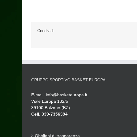
Condividi
GRUPPO SPORTIVO BASKET EUROPA
E-mail:
info@basketeuropa.it
Viale Europa 132/5
39100 Bolzano (BZ)
Cell. 339-7356394
Obblighi di trasparenza