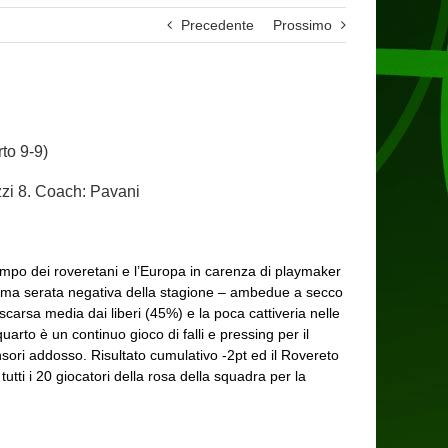
Precedente
Prossimo
to 9-9)
zzi 8. Coach: Pavani
campo dei roveretani e l’Europa in carenza di playmaker
prima serata negativa della stagione – ambedue a secco
carsa media dai liberi (45%) e la poca cattiveria nelle
arto è un continuo gioco di falli e pressing per il
ensori addosso. Risultato cumulativo -2pt ed il Rovereto
utti i 20 giocatori della rosa della squadra per la