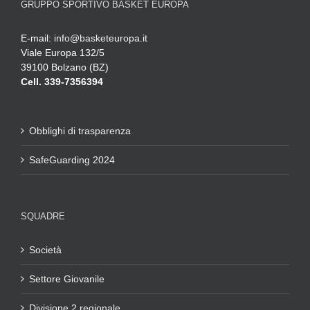
GRUPPO SPORTIVO BASKET EUROPA
E-mail:
info@basketeuropa.it
Viale Europa 132/5
39100 Bolzano (BZ)
Cell. 339-7356394
Obblighi di trasparenza
SafeGuarding 2024
SQUADRE
Società
Settore Giovanile
Divisione 2 regionale