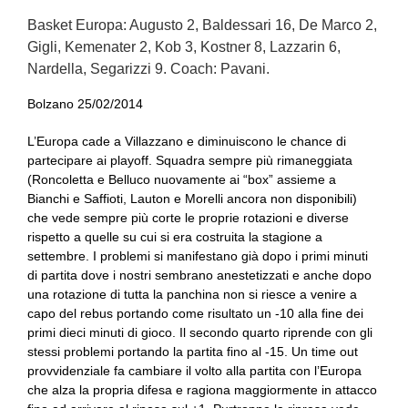
Basket Europa: Augusto 2, Baldessari 16, De Marco 2,
Gigli, Kemenater 2, Kob 3, Kostner 8, Lazzarin 6,
Nardella, Segarizzi 9. Coach: Pavani.
Bolzano 25/02/2014
L’Europa cade a Villazzano e diminuiscono le chance di
partecipare ai playoff. Squadra sempre più rimaneggiata
(Roncoletta e Belluco nuovamente ai “box” assieme a
Bianchi e Saffioti, Lauton e Morelli ancora non disponibili)
che vede sempre più corte le proprie rotazioni e diverse
rispetto a quelle su cui si era costruita la stagione a
settembre. I problemi si manifestano già dopo i primi minuti
di partita dove i nostri sembrano anestetizzati e anche dopo
una rotazione di tutta la panchina non si riesce a venire a
capo del rebus portando come risultato un -10 alla fine dei
primi dieci minuti di gioco. Il secondo quarto riprende con gli
stessi problemi portando la partita fino al -15. Un time out
provvidenziale fa cambiare il volto alla partita con l’Europa
che alza la propria difesa e ragiona maggiormente in attacco