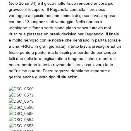
(solo 10 su 34) e il gioco molto fisico rendono ancora più
gravoso il recupero. Il Paganella controlla il prezioso
vantaggio acquisito nei primi minuti di gioco e va al riposo
con ben 13 lunghezze di vantaggio. Nella ripresa le
wichinghe si fanno sotto piano piano senza tuttavia mai
riuscire a piazzare un break decisivo per l’aggancio. Il finale
è molto nervoso con le nostre che rientrano in partita (grazie
a una FRIGO in gran giornata), il tutto lascia presagire ad un
finale punto a punto, ma le ospiti pur perdendo per cinque
falli due delle loro migliori atlete tengono il ritmo, mentre le
nostre perdono la testa rovinando il prezioso lavoro fatto
nell’ultimo quarto. Forza ragazze dobbiamo imparare a
gestire anche questo tipo di situazioni.