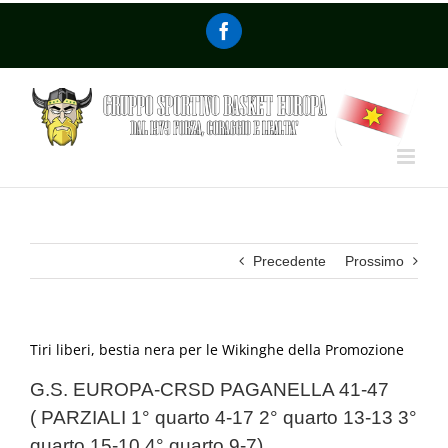
Precedente
Prossimo
Tiri liberi, bestia nera per le Wikinghe della Promozione
G.S. EUROPA-CRSD PAGANELLA 41-47
( PARZIALI 1° quarto 4-17 2° quarto 13-13 3°
quarto 15-10 4° quarto 9-7)