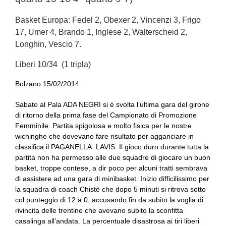
Basket Europa: Fedel 2, Obexer 2, Vincenzi 3, Frigo
17, Umer 4, Brando 1, Inglese 2, Walterscheid 2,
Longhin, Vescio 7.
Liberi 10/34 (1 tripla)
Bolzano 15/02/2014
Sabato al Pala ADA NEGRI si è svolta l’ultima gara del girone
di ritorno della prima fase del Campionato di Promozione
Femminile. Partita spigolosa e molto fisica per le nostre
wichinghe che dovevano fare risultato per agganciare in
classifica il PAGANELLA LAVIS. Il gioco duro durante tutta la
partita non ha permesso alle due squadre di giocare un buon
basket, troppe contese, a dir poco per alcuni tratti sembrava
di assistere ad una gara di minibasket. Inizio difficilissimo per
la squadra di coach Chistè che dopo 5 minuti si ritrova sotto
col punteggio di 12 a 0, accusando fin da subito la voglia di
rivincita delle trentine che avevano subito la sconfitta
casalinga all’andata. La percentuale disastrosa ai tiri liberi