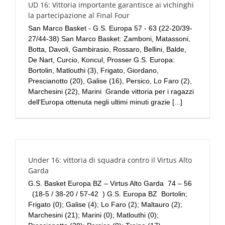
UD 16: Vittoria importante garantisce ai vichinghi
la partecipazione al Final Four
San Marco Basket - G.S. Europa 57 - 63 (22-20/39-
27/44-38) San Marco Basket: Zamboni, Matassoni,
Botta, Davoli, Gambirasio, Rossaro, Bellini, Balde,
De Nart, Curcio, Koncul, Prosser G.S. Europa:
Bortolin, Matlouthi (3), Frigato, Giordano,
Prescianotto (20), Galise (16), Persico, Lo Faro (2),
Marchesini (22), Marini Grande vittoria per i ragazzi
dell'Europa ottenuta negli ultimi minuti grazie [...]
Under 16: vittoria di squadra contro il Virtus Alto
Garda
G.S. Basket Europa BZ – Virtus Alto Garda 74 – 56
(18-5 / 38-20 / 57-42 ) G.S. Europa BZ Bortolin;
Frigato (0); Galise (4); Lo Faro (2); Maltauro (2);
Marchesini (21); Marini (0); Matlouthi (0);