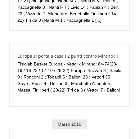
17-21) Albignasego: Nanti M 7 ; Nanti N 3 ; Roin 9 ;
Paccagnella 3 ; Nanti F 7 ; Livio 14 ; Fabian 4 ; Berti
23 ; Vizzotto 7. Allenatore: Benettollo Tiri liberi ( 14-
22) Tiri da 3 (Nanti M 1 ; Paccagnella 1 [...]
Europa si porta a casa i 2 punti contro Mirano !!!
Fisiolab Basket Europa - Vettolix Mirano: 84-74(23-
19 / 16-23 / 17-10 / 28-22) Europa: Bazzan 3 ; Basile
9 ; Ronconi 2 ; Tobaldi 5 ; Bailoni 23 ; Vettori 35 ;
Gaye ; Rossi 4 ; Dolzan 3 ; Marchetto Allenatore
Massai Tiri liberi ( 20/22) Tiri da 3 ( Vettori 7 ; Bailoni
[...]
Marzo 2016