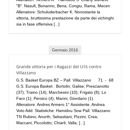
"B": Nasufi, Bonanno, Bena, Congiu, Rama, Mecen
Allenatore: Schuluderbacher K. Nonostante la
vittoria, bruttissima prestazione da parte dei vichinghi
sia in fase offensiva [...]
Gennaio 2016
Grande vittoria per i Ragazzi del U16 contro
Villazzano
G.S. Basket Europa BZ – Pall. Villazzano 71 - 68
G.S. Europa Basket : Bortolin; Galise; Prescianotto
(37); Traino (14); Marchesini (10); Frigato (8); Lo
Faro (1); Persico (4); Marini; Giordano (1).
Allenatore: Andres Armero 1° Assistente: Andrea
Voto Add. Statistiche: Hamidou Sow Pall. Villazzano
TN Rubino; Anorth; Sebastiani; Pizzini; Crea;
Maccani; Piccolotto; Chiarli; Valla; [...]