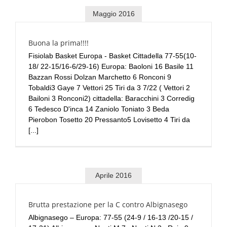
Maggio 2016
Buona la prima!!!!
Fisiolab Basket Europa - Basket Cittadella 77-55(10-
18/ 22-15/16-6/29-16) Europa: Baoloni 16 Basile 11
Bazzan Rossi Dolzan Marchetto 6 Ronconi 9
Tobaldi3 Gaye 7 Vettori 25 Tiri da 3 7/22 ( Vettori 2
Bailoni 3 Ronconi2) cittadella: Baracchini 3 Corredig
6 Tedesco D'inca 14 Zaniolo Toniato 3 Beda
Pierobon Tosetto 20 Pressanto5 Lovisetto 4 Tiri da
[...]
Aprile 2016
Brutta prestazione per la C contro Albignasego
Albignasego – Europa: 77-55 (24-9 / 16-13 /20-15 /