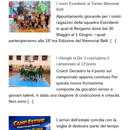
I nostri Esordienti al Torneo Memorial
Belli
Appuntamento giovanile per i nostri
ragazzini della squadra Esordienti
in quel di Bergamo dove dal 30
Maggio al 1 Giugno, i quali
parteciperanno alla 18°ma Edizione del Memorial Belli. [...]
I Vikinghi in Div 3 concludono il
campionato al 13°posto
Coach Decastro fa il punto sul
campionato appena concluso Per
questa nuova formazione,
composta da giocatori senior e
giovani talenti, è stata una stagione di costruzione e crescita.
Non sono [...]
L’arrivo dell’estate concilia con la
voglia di dedicare parte del tempo