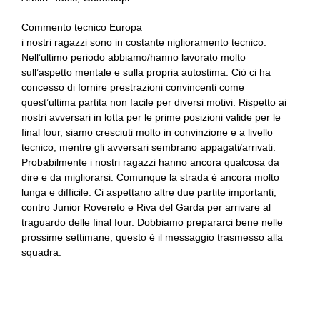
Commento tecnico Europa
i nostri ragazzi sono in costante niglioramento tecnico.
Nell’ultimo periodo abbiamo/hanno lavorato molto
sull’aspetto mentale e sulla propria autostima. Ciò ci ha
concesso di fornire prestrazioni convincenti come
quest’ultima partita non facile per diversi motivi. Rispetto ai
nostri avversari in lotta per le prime posizioni valide per le
final four, siamo cresciuti molto in convinzione e a livello
tecnico, mentre gli avversari sembrano appagati/arrivati.
Probabilmente i nostri ragazzi hanno ancora qualcosa da
dire e da migliorarsi. Comunque la strada è ancora molto
lunga e difficile. Ci aspettano altre due partite importanti,
contro Junior Rovereto e Riva del Garda per arrivare al
traguardo delle final four. Dobbiamo prepararci bene nelle
prossime settimane, questo è il messaggio trasmesso alla
squadra.