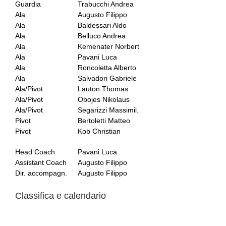
Guardia
Trabucchi Andrea
Ala
Augusto Filippo
Ala
Baldessari Aldo
Ala
Belluco Andrea
Ala
Kemenater Norbert
Ala
Pavani Luca
Ala
Roncoletta Alberto
Ala
Salvadori Gabriele
Ala/Pivot
Lauton Thomas
Ala/Pivot
Obojes Nikolaus
Ala/Pivot
Segarizzi Massimil.
Pivot
Bertoletti Matteo
Pivot
Kob Christian
Head Coach
Pavani Luca
Assistant Coach
Augusto Filippo
Dir. accompagn.
Augusto Filippo
Classifica e calendario