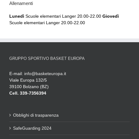
Allenamenti
Lunedì
Scuole elementari Langer 20.00-22.00
Giovedì
Scuole elementari Langer 20.00-22.00
GRUPPO SPORTIVO BASKET EUROPA
E-mail:
info@basketeuropa.it
Viale Europa 132/5
39100 Bolzano (BZ)
Cell. 339-7356394
Obblighi di trasparenza
SafeGuarding 2024