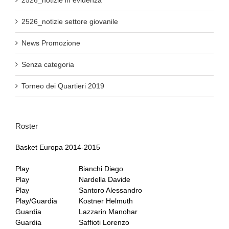
2526_notizie settore giovanile
News Promozione
Senza categoria
Torneo dei Quartieri 2019
Roster
Basket Europa 2014-2015
Play
Bianchi Diego
Play
Nardella Davide
Play
Santoro Alessandro
Play/Guardia
Kostner Helmuth
Guardia
Lazzarin Manohar
Guardia
Saffioti Lorenzo