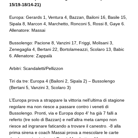
15/19-18/14-21)
Europa: Gerards 1, Ventura 4, Bazzan, Bailoni 16, Basile 15,
Sipala 8, Marcon 4, Marchetto, Ronconi 5, Rossi 8, Gaye 6.
Allenatore: Massai
Bussolengo: Pacione 8, Vanzini 17, Friggi, Molisani 3,
Zenegaglia 4, Bertani 22, Bortolameazzi, Scolaro 13, Babic
6. Allenatore: Zappalà
Arbitri: Scandaletti/Pellizzon
Tiri da tre: Europa 4 (Bailoni 2, Sipala 2) – Bussolengo
(Bertani 5, Vanzini 3, Scolaro 3)
L’Europa prova a strappare la vittoria nell’ultima di stagione
regolare ma non riesce a passare contro i veneti di
Bussolengo. Pronti, via e Europa dopo 4′ ha già 7 falli a
referto (tre solo di Bazzan) e nell’altra meta campo non
riesce ad ingranare faticando a trovare il canestro. -8 alla
prima sirena e coach Massai prova a mescolare le carte