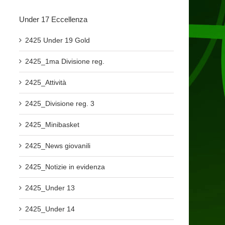
Under 17 Eccellenza
2425 Under 19 Gold
2425_1ma Divisione reg.
2425_Attività
2425_Divisione reg. 3
2425_Minibasket
2425_News giovanili
2425_Notizie in evidenza
2425_Under 13
2425_Under 14