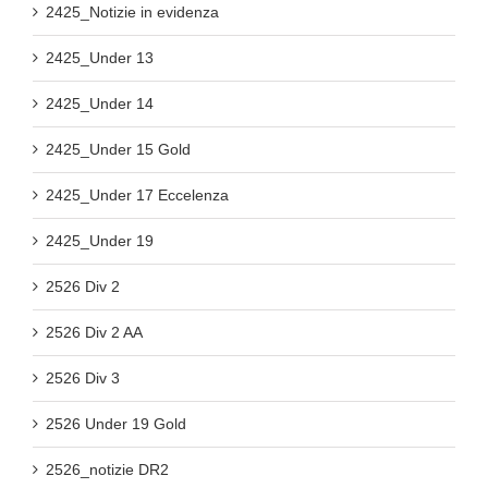
2425_Notizie in evidenza
2425_Under 13
2425_Under 14
2425_Under 15 Gold
2425_Under 17 Eccelenza
2425_Under 19
2526 Div 2
2526 Div 2 AA
2526 Div 3
2526 Under 19 Gold
2526_notizie DR2