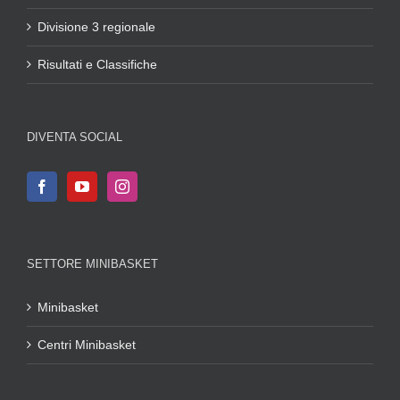
Divisione 3 regionale
Risultati e Classifiche
DIVENTA SOCIAL
SETTORE MINIBASKET
Minibasket
Centri Minibasket