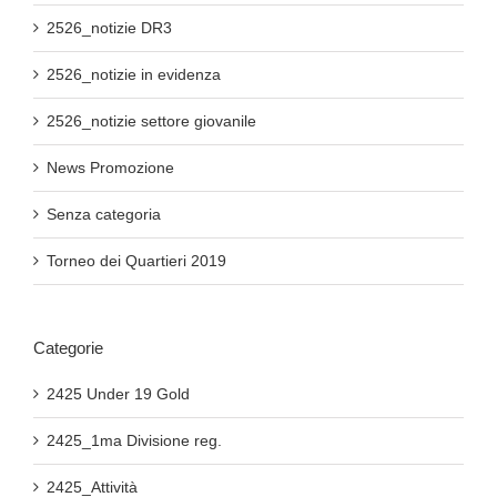
2526_notizie DR3
2526_notizie in evidenza
2526_notizie settore giovanile
News Promozione
Senza categoria
Torneo dei Quartieri 2019
Categorie
2425 Under 19 Gold
2425_1ma Divisione reg.
2425_Attività