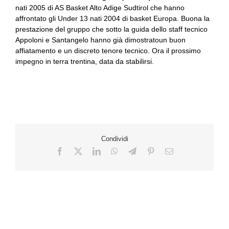
nati 2005 di AS Basket Alto Adige Sudtirol che hanno
affrontato gli Under 13 nati 2004 di basket Europa. Buona la
prestazione del gruppo che sotto la guida dello staff tecnico
Appoloni e Santangelo hanno già dimostratoun buon
affiatamento e un discreto tenore tecnico. Ora il prossimo
impegno in terra trentina, data da stabilirsi.
Condividi