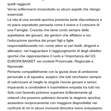
quelli raggiunti.
Vorrei soffermarmi innanzitutto su alcuni aspetti che ritengo
essenziali.
La vita di una società sportiva presenta tante sfaccettature e
mi piace soprattutto pensarla come il vivere e il crescere di
una Famiglia. Crescita che tiene conto sempre delle
aspettative dei giovani, dei genitori che affidano a noi
l’educazione sportiva dei propri figli e figlie
responsabilizzando noi, come attori ai vari livelli, dirigenti e
allenatori, nel traguardare il raggiungimento di degli obiettivi
sportivi che rappresentano il ruolo e l’importanza del GS
EUROPA BASKET nei contesti Provinciale, Regionale e
Nazionale.
Pertanto compatibilmente con la giusta dose di ambizione
personale e di squadra, auspico che tutti cerchiamo sempre
di valorizzare al meglio le singole risorse giovani e senior,
imparando a condividere e trasmettere empatia tra tutti noi.
Solo cosi facendo potremo superare brillantemente gli
ostacoli che possono palesarsi durante la stagione sportiva,
aiutandosi reciprocamente con maggiore disponibilita’ nei
confronti di chi in alcuni momenti dimostra meno entusiasmo