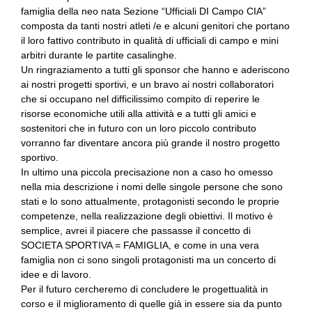
famiglia della neo nata Sezione “Ufficiali DI Campo CIA”
composta da tanti nostri atleti /e e alcuni genitori che portano
il loro fattivo contributo in qualità di ufficiali di campo e mini
arbitri durante le partite casalinghe.
Un ringraziamento a tutti gli sponsor che hanno e aderiscono
ai nostri progetti sportivi, e un bravo ai nostri collaboratori
che si occupano nel difficilissimo compito di reperire le
risorse economiche utili alla attività e a tutti gli amici e
sostenitori che in futuro con un loro piccolo contributo
vorranno far diventare ancora più grande il nostro progetto
sportivo.
In ultimo una piccola precisazione non a caso ho omesso
nella mia descrizione i nomi delle singole persone che sono
stati e lo sono attualmente, protagonisti secondo le proprie
competenze, nella realizzazione degli obiettivi. Il motivo è
semplice, avrei il piacere che passasse il concetto di
SOCIETA SPORTIVA = FAMIGLIA, e come in una vera
famiglia non ci sono singoli protagonisti ma un concerto di
idee e di lavoro.
Per il futuro cercheremo di concludere le progettualità in
corso e il miglioramento di quelle già in essere sia da punto