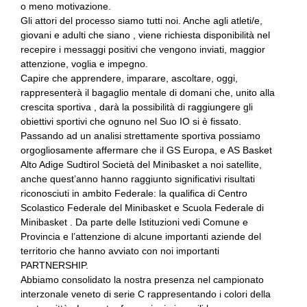
o meno motivazione.
Gli attori del processo siamo tutti noi. Anche agli atleti/e,
giovani e adulti che siano , viene richiesta disponibilità nel
recepire i messaggi positivi che vengono inviati, maggior
attenzione, voglia e impegno.
Capire che apprendere, imparare, ascoltare, oggi,
rappresenterà il bagaglio mentale di domani che, unito alla
crescita sportiva , darà la possibilità di raggiungere gli
obiettivi sportivi che ognuno nel Suo IO si è fissato.
Passando ad un analisi strettamente sportiva possiamo
orgogliosamente affermare che il GS Europa, e AS Basket
Alto Adige Sudtirol Società del Minibasket a noi satellite,
anche quest’anno hanno raggiunto significativi risultati
riconosciuti in ambito Federale: la qualifica di Centro
Scolastico Federale del Minibasket e Scuola Federale di
Minibasket . Da parte delle Istituzioni vedi Comune e
Provincia e l’attenzione di alcune importanti aziende del
territorio che hanno avviato con noi importanti
PARTNERSHIP.
Abbiamo consolidato la nostra presenza nel campionato
interzonale veneto di serie C rappresentando i colori della