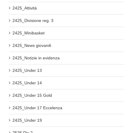
2425_Attività
2425_Divisione reg. 3
2425_Minibasket
2425_News giovanili
2425_Notizie in evidenza
2425_Under 13
2425_Under 14
2425_Under 15 Gold
2425_Under 17 Eccelenza
2425_Under 19
2526 Div 2