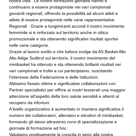
nostra città . Le nostre formazioni giovanili hanno e
continuano a essere protagoniste nei vari campionati
giovanili regionali, offrendo la possibilità ad alcuni atleti e
atlete di essere protagonisti nelle varie rappresentative
Regionali . Grazie a lungimiranti accordi il nostro movimento
femminile si è rinforzato sul territorio anche in ottica
promozionale e sta ottenendo significativi risultati sportivi
nelle varie categorie.
Grazie al lavoro svolto e che tuttora svolge da AS Basket Alto
Alto Adige Sudtirol sul territorio, il nostro movimento del
minibasket ha ottenuto e sta ottenendo brillanti risultati nei
vari campionati e trofei a cui partecipiamo, suscitando
l’interesse della Federazione e delle Istituzioni.
Abbiamo fissato ottime e significative collaborazioni con
Partner specialistici per offrire ai nostri tesserati una maggior
attenzione all’aspetto della loro salute sensibili e attenti al
recupero da infortuni.
A livello organizzativo è aumentato in maniera significativa il
numero dei collaboratori, allenatori e istruttori di minibasket,
formando gli stessi attraverso corsi di specializzazione e
giornate di formazione ad hoc.
Valutiamo positivamente la crescita in seno alla nostra