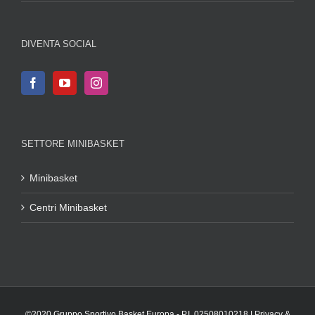
DIVENTA SOCIAL
SETTORE MINIBASKET
Minibasket
Centri Minibasket
©2020 Gruppo Sportivo Basket Europa - P.I. 02508010218 |
Privacy &