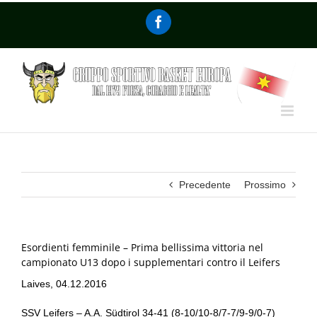
Precedente
Prossimo
Esordienti femminile – Prima bellissima vittoria nel
campionato U13 dopo i supplementari contro il Leifers
Laives, 04.12.2016
SSV Leifers – A.A. Südtirol 34-41 (8-10/10-8/7-7/9-9/0-7)