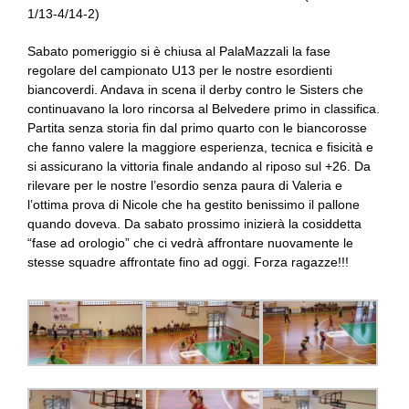
1/13-4/14-2)
Sabato pomeriggio si è chiusa al PalaMazzali la fase
regolare del campionato U13 per le nostre esordienti
biancoverdi. Andava in scena il derby contro le Sisters che
continuavano la loro rincorsa al Belvedere primo in classifica.
Partita senza storia fin dal primo quarto con le biancorosse
che fanno valere la maggiore esperienza, tecnica e fisicità e
si assicurano la vittoria finale andando al riposo sul +26. Da
rilevare per le nostre l’esordio senza paura di Valeria e
l’ottima prova di Nicole che ha gestito benissimo il pallone
quando doveva. Da sabato prossimo inizierà la cosiddetta
“fase ad orologio” che ci vedrà affrontare nuovamente le
stesse squadre affrontate fino ad oggi. Forza ragazze!!!