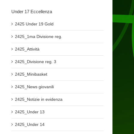
Under 17 Eccellenza
2425 Under 19 Gold
2425_1ma Divisione reg.
2425_Attività
2425_Divisione reg. 3
2425_Minibasket
2425_News giovanili
2425_Notizie in evidenza
2425_Under 13
2425_Under 14