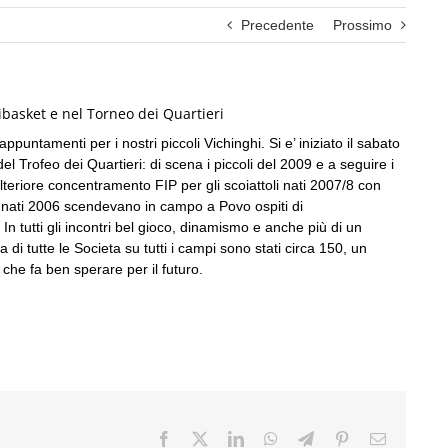
Precedente
Prossimo
basket e nel Torneo dei Quartieri
appuntamenti per i nostri piccoli Vichinghi. Si e’ iniziato il sabato
l Trofeo dei Quartieri: di scena i piccoli del 2009 e a seguire i
eriore concentramento FIP per gli scoiattoli nati 2007/8 con
ti 2006 scendevano in campo a Povo ospiti di
n tutti gli incontri bel gioco, dinamismo e anche più di un
di tutte le Societa su tutti i campi sono stati circa 150, un
e che fa ben sperare per il futuro.