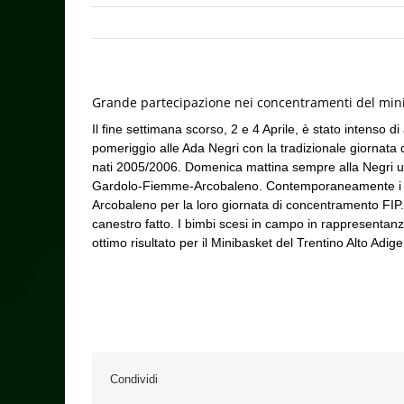
Grande partecipazione nei concentramenti del mini
Il fine settimana scorso, 2 e 4 Aprile, è stato intenso di 
pomeriggio alle Ada Negri con la tradizionale giornata de
nati 2005/2006. Domenica mattina sempre alla Negri ult
Gardolo-Fiemme-Arcobaleno. Contemporaneamente i na
Arcobaleno per la loro giornata di concentramento FIP. I
canestro fatto. I bimbi scesi in campo in rappresentanza 
ottimo risultato per il Minibasket del Trentino Alto Adig
Condividi