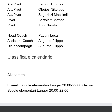
Ala/Pivot
Lauton Thomas
Ala/Pivot
Obojes Nikolaus
Ala/Pivot
Segarizzi Massimil.
Pivot
Bertoletti Matteo
Pivot
Kob Christian
Head Coach
Pavani Luca
Assistant Coach
Augusto Filippo
Dir. accompagn.
Augusto Filippo
Classifica e calendario
Allenamenti
Lunedì
Scuole elementari Langer 20.00-22.00
Giovedì
Scuole elementari Langer 20.00-22.00