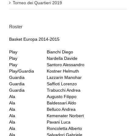
Torneo dei Quartieri 2019
Roster
Basket Europa 2014-2015
Play
Bianchi Diego
Play
Nardella Davide
Play
Santoro Alessandro
Play/Guardia
Kostner Helmuth
Guardia
Lazzarin Manohar
Guardia
Saffioti Lorenzo
Guardia
Trabucchi Andrea
Ala
Augusto Filippo
Ala
Baldessari Aldo
Ala
Belluco Andrea
Ala
Kemenater Norbert
Ala
Pavani Luca
Ala
Roncoletta Alberto
Ala
Salvadori Gabriele