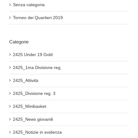
Senza categoria
Torneo dei Quartieri 2019
Categorie
2425 Under 19 Gold
2425_1ma Divisione reg.
2425_Attività
2425_Divisione reg. 3
2425_Minibasket
2425_News giovanili
2425_Notizie in evidenza