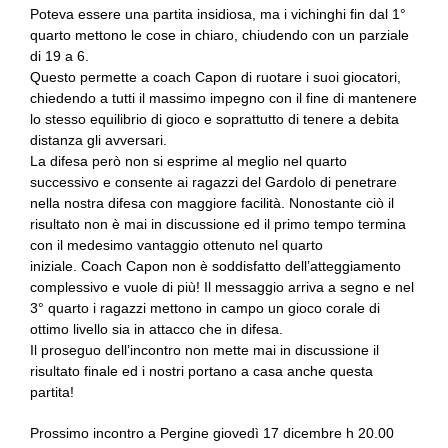
Poteva essere una partita insidiosa, ma i vichinghi fin dal 1°
quarto mettono le cose in chiaro, chiudendo con un parziale
di 19 a 6.
Questo permette a coach Capon di ruotare i suoi giocatori,
chiedendo a tutti il massimo impegno con il fine di mantenere
lo stesso equilibrio di gioco e soprattutto di tenere a debita
distanza gli avversari.
La difesa però non si esprime al meglio nel quarto
successivo e consente ai ragazzi del Gardolo di penetrare
nella nostra difesa con maggiore facilità. Nonostante ciò il
risultato non è mai in discussione ed il primo tempo termina
con il medesimo vantaggio ottenuto nel quarto
iniziale. Coach Capon non è soddisfatto dell’atteggiamento
complessivo e vuole di più! Il messaggio arriva a segno e nel
3° quarto i ragazzi mettono in campo un gioco corale di
ottimo livello sia in attacco che in difesa.
Il proseguo dell’incontro non mette mai in discussione il
risultato finale ed i nostri portano a casa anche questa
partita!
Prossimo incontro a Pergine giovedì 17 dicembre h 20.00