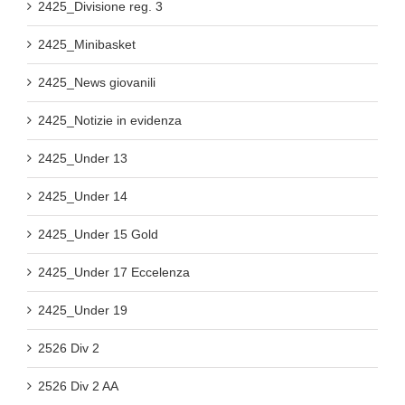
2425_Divisione reg. 3
2425_Minibasket
2425_News giovanili
2425_Notizie in evidenza
2425_Under 13
2425_Under 14
2425_Under 15 Gold
2425_Under 17 Eccelenza
2425_Under 19
2526 Div 2
2526 Div 2 AA