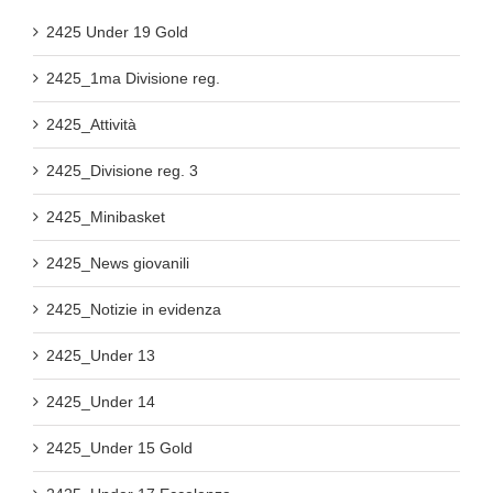
2425 Under 19 Gold
2425_1ma Divisione reg.
2425_Attività
2425_Divisione reg. 3
2425_Minibasket
2425_News giovanili
2425_Notizie in evidenza
2425_Under 13
2425_Under 14
2425_Under 15 Gold