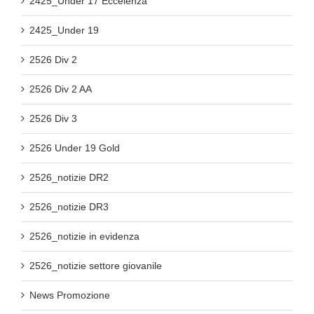
2425_Under 17 Eccelenza
2425_Under 19
2526 Div 2
2526 Div 2 AA
2526 Div 3
2526 Under 19 Gold
2526_notizie DR2
2526_notizie DR3
2526_notizie in evidenza
2526_notizie settore giovanile
News Promozione