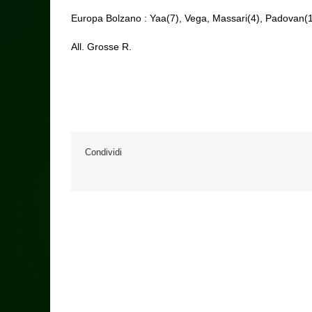
Europa Bolzano : Yaa(7), Vega, Massari(4), Padovan(10),
All. Grosse R.
Condividi