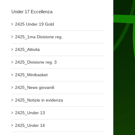
Under 17 Eccellenza
2425 Under 19 Gold
2425_1ma Divisione reg.
2425_Attività
2425_Divisione reg. 3
2425_Minibasket
2425_News giovanili
2425_Notizie in evidenza
2425_Under 13
2425_Under 14