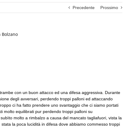
Precedente
Prossimo
a Bolzano
, entrambe con un buon attacco ed una difesa aggressiva. Durante
ione degli avversari, perdendo troppi palloni ed attaccando
troppo ci ha fatto prendere uno svantaggio che ci siamo portati
ati molto equilibrati pur perdendo troppi palloni su
ubìto molto a rimbalzo a causa del mancato tagliafuori, vista la
è stata la poca lucidità in difesa dove abbiamo commesso troppi