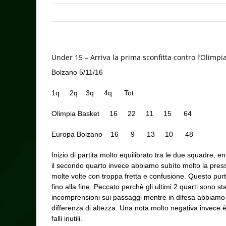
Under 15 – Arriva la prima sconfitta contro l’Olimpi
Bolzano 5/11/16
1q 2q 3q 4q Tot
Olimpia Basket 16 22 11 15 64
Europa Bolzano 16 9 13 10 48
Inizio di partita molto equilibrato tra le due squadre
il secondo quarto invece abbiamo subìto molto la press
molte volte con troppa fretta e confusione. Questo pur
fino alla fine. Peccato perchè gli ultimi 2 quarti sono st
incomprensioni sui passaggi mentre in difesa abbiamo s
differenza di altezza. Una nota molto negativa invece 
falli inutili.