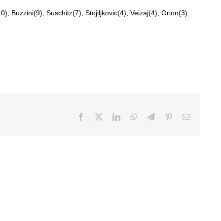
 Buzzini(9), Suschitz(7), Stojiljkovic(4), Veizaj(4), Orion(3)