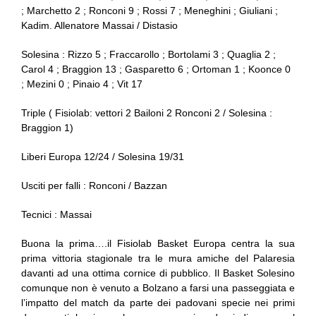
; Marchetto 2 ; Ronconi 9 ; Rossi 7 ; Meneghini ; Giuliani ;
Kadim. Allenatore Massai / Distasio
Solesina : Rizzo 5 ; Fraccarollo ; Bortolami 3 ; Quaglia 2 ;
Carol 4 ; Braggion 13 ; Gasparetto 6 ; Ortoman 1 ; Koonce 0
; Mezini 0 ; Pinaio 4 ; Vit 17
Triple ( Fisiolab: vettori 2 Bailoni 2 Ronconi 2 / Solesina :
Braggion 1)
Liberi Europa 12/24 / Solesina 19/31
Usciti per falli : Ronconi / Bazzan
Tecnici : Massai
Buona la prima….il Fisiolab Basket Europa centra la sua
prima vittoria stagionale tra le mura amiche del Palaresia
davanti ad una ottima cornice di pubblico. Il Basket Solesino
comunque non è venuto a Bolzano a farsi una passeggiata e
l’impatto del match da parte dei padovani specie nei primi