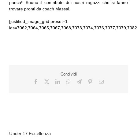
panca!! Buono il contributo dei nostri ragazzi che si fanno
trovare pronti da coach Massai.
[justified_image_grid preset=1
ids=7062,7064,7065,7067,7068,7073,7074,7076,7077,7079,7082
Condividi
Under 17 Eccellenza