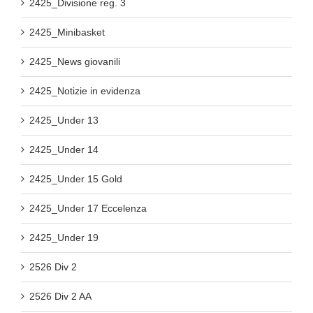
2425_Divisione reg. 3
2425_Minibasket
2425_News giovanili
2425_Notizie in evidenza
2425_Under 13
2425_Under 14
2425_Under 15 Gold
2425_Under 17 Eccelenza
2425_Under 19
2526 Div 2
2526 Div 2 AA