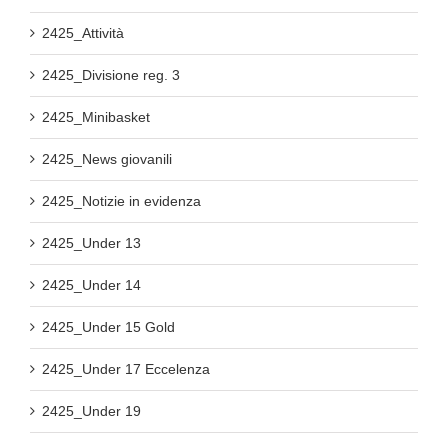
2425_Attività
2425_Divisione reg. 3
2425_Minibasket
2425_News giovanili
2425_Notizie in evidenza
2425_Under 13
2425_Under 14
2425_Under 15 Gold
2425_Under 17 Eccelenza
2425_Under 19