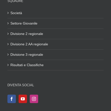
SQUADRE
Società
Settore Giovanile
Divisione 2 regionale
Divisione 2 AA regionale
Divisione 3 regionale
Risultati e Classifiche
DIVENTA SOCIAL