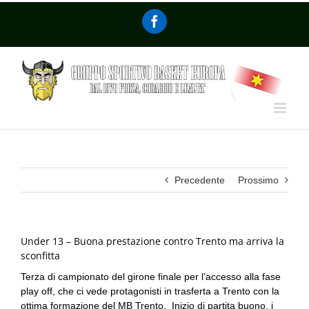
Precedente
Prossimo
Under 13 – Buona prestazione contro Trento ma arriva la
sconfitta
Terza di campionato del girone finale per l’accesso alla fase
play off, che ci vede protagonisti in trasferta a Trento con la
ottima formazione del MB Trento. Inizio di partita buono, i