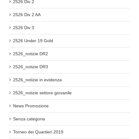
2526 Div 2
2526 Div 2 AA
2526 Div 3
2526 Under 19 Gold
2526_notizie DR2
2526_notizie DR3
2526_notizie in evidenza
2526_notizie settore giovanile
News Promozione
Senza categoria
Torneo dei Quartieri 2019