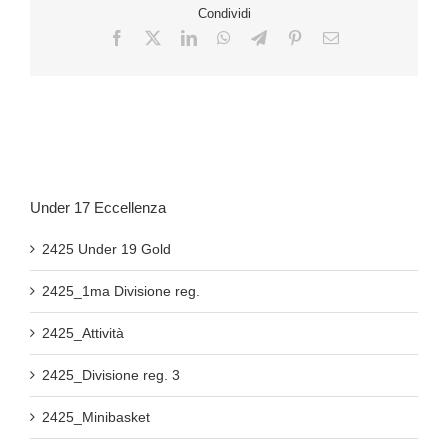
Condividi
Under 17 Eccellenza
2425 Under 19 Gold
2425_1ma Divisione reg.
2425_Attività
2425_Divisione reg. 3
2425_Minibasket