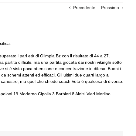
Precedente
Prossimo
ifica.
perato i pari età di Olimpia Bz con il risultato di 44 a 27.
 partita difficile, ma una partita giocata dai nostri vikinghi sotto
e si è visto poca attenzione e concentrazione in difesa. Buoni i
 da schemi attenti ed efficaci. Gli ultimi due quarti largo a
con canestro, ma quel che chiede coach Voto é qualcosa di diverso.
oloni 19 Moderno Cipolla 3 Barbieri 8 Aloisi Vlad Merlino