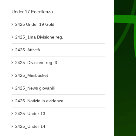
Under 17 Eccellenza
2425 Under 19 Gold
2425_1ma Divisione reg.
2425_Attività
2425_Divisione reg. 3
2425_Minibasket
2425_News giovanili
2425_Notizie in evidenza
2425_Under 13
2425_Under 14