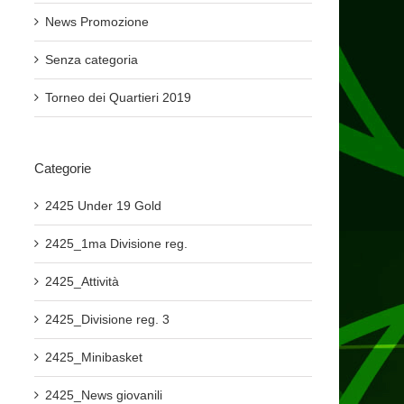
News Promozione
Senza categoria
Torneo dei Quartieri 2019
Categorie
2425 Under 19 Gold
2425_1ma Divisione reg.
2425_Attività
2425_Divisione reg. 3
2425_Minibasket
2425_News giovanili