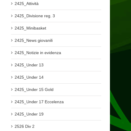
2425_Attività
2425_Divisione reg. 3
2425_Minibasket
2425_News giovanili
2425_Notizie in evidenza
2425_Under 13
2425_Under 14
2425_Under 15 Gold
2425_Under 17 Eccelenza
2425_Under 19
2526 Div 2