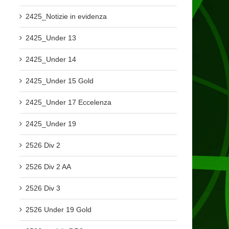
2425_Notizie in evidenza
2425_Under 13
2425_Under 14
2425_Under 15 Gold
2425_Under 17 Eccelenza
2425_Under 19
2526 Div 2
2526 Div 2 AA
2526 Div 3
2526 Under 19 Gold