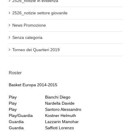
2526_notizie in evidenza
2526_notizie settore giovanile
News Promozione
Senza categoria
Torneo dei Quartieri 2019
Roster
Basket Europa 2014-2015
Play
Bianchi Diego
Play
Nardella Davide
Play
Santoro Alessandro
Play/Guardia
Kostner Helmuth
Guardia
Lazzarin Manohar
Guardia
Saffioti Lorenzo