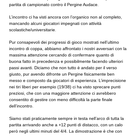
partita di campionato contro il Pergine Audace.
L’incontro ci ha visti ancora con l’organico non al completo,
mancando alcuni giocatori impegnati con attività
scolastiche/universitarie.
Pur consapevoli dei progressi di gioco mostrati nell’ultimo
incontro di coppa, abbiamo affrontato i nostri avversari con la
massima attenzione cercando di confermare quanto di
buona fatto in precedenza e possibilmente facendo ulteriori
passi avanti. Diciamo che non tutto è andato per il verso
giusto, pur avendo difronte un Pergine fisicamente ben
messo e composto da giocatori di esperienza. L’imprecisione
nei tiri liberi per esempio (19/38) ci ha visto sprecare punti
preziosi, che con una maggiore attenzione ci avrebbero
consentito di gestire con meno difficoltà la parte finale
dell’incontro.
Siamo stati praticamente sempre in testa nell’arco di tutta la
partita arrivando anche a +12 punti di distacco, con un calo
però negli ultimi minuti del 4/4. La dimostrazione è che con