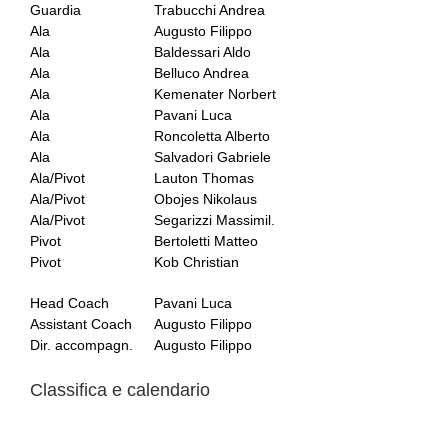
Guardia
Trabucchi Andrea
Ala
Augusto Filippo
Ala
Baldessari Aldo
Ala
Belluco Andrea
Ala
Kemenater Norbert
Ala
Pavani Luca
Ala
Roncoletta Alberto
Ala
Salvadori Gabriele
Ala/Pivot
Lauton Thomas
Ala/Pivot
Obojes Nikolaus
Ala/Pivot
Segarizzi Massimil.
Pivot
Bertoletti Matteo
Pivot
Kob Christian
Head Coach
Pavani Luca
Assistant Coach
Augusto Filippo
Dir. accompagn.
Augusto Filippo
Classifica e calendario