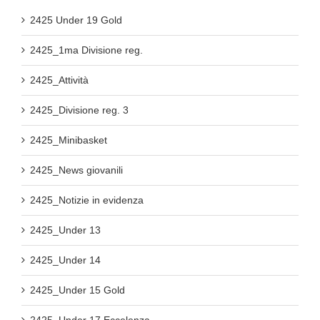
2425 Under 19 Gold
2425_1ma Divisione reg.
2425_Attività
2425_Divisione reg. 3
2425_Minibasket
2425_News giovanili
2425_Notizie in evidenza
2425_Under 13
2425_Under 14
2425_Under 15 Gold
2425_Under 17 Eccelenza