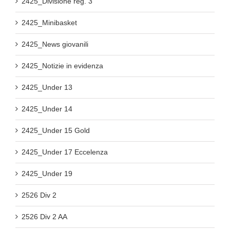
2425_Divisione reg. 3
2425_Minibasket
2425_News giovanili
2425_Notizie in evidenza
2425_Under 13
2425_Under 14
2425_Under 15 Gold
2425_Under 17 Eccelenza
2425_Under 19
2526 Div 2
2526 Div 2 AA