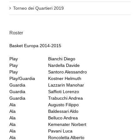
Torneo dei Quartieri 2019
Roster
Basket Europa 2014-2015
Play
Bianchi Diego
Play
Nardella Davide
Play
Santoro Alessandro
Play/Guardia
Kostner Helmuth
Guardia
Lazzarin Manohar
Guardia
Saffioti Lorenzo
Guardia
Trabucchi Andrea
Ala
Augusto Filippo
Ala
Baldessari Aldo
Ala
Belluco Andrea
Ala
Kemenater Norbert
Ala
Pavani Luca
Ala
Roncoletta Alberto