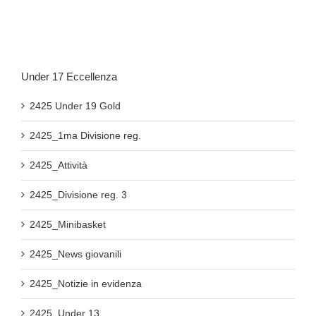
Under 17 Eccellenza
2425 Under 19 Gold
2425_1ma Divisione reg.
2425_Attività
2425_Divisione reg. 3
2425_Minibasket
2425_News giovanili
2425_Notizie in evidenza
2425_Under 13