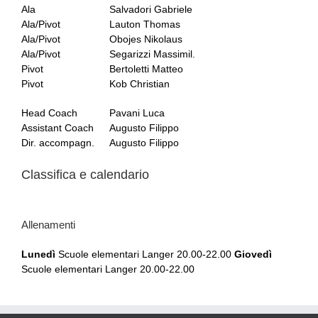
Ala
Salvadori Gabriele
Ala/Pivot
Lauton Thomas
Ala/Pivot
Obojes Nikolaus
Ala/Pivot
Segarizzi Massimil.
Pivot
Bertoletti Matteo
Pivot
Kob Christian
Head Coach
Pavani Luca
Assistant Coach
Augusto Filippo
Dir. accompagn.
Augusto Filippo
Classifica e calendario
Allenamenti
Lunedì
Scuole elementari Langer 20.00-22.00
Giovedì
Scuole elementari Langer 20.00-22.00