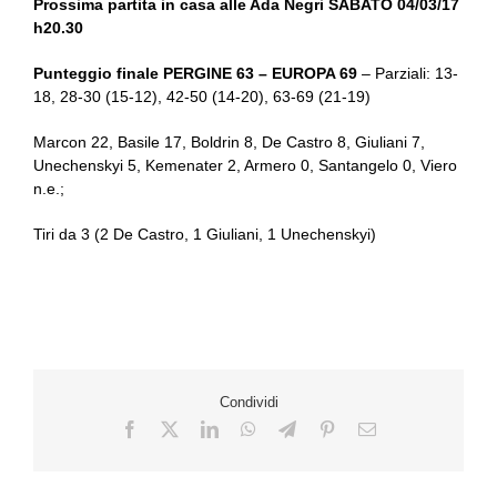
Prossima partita in casa alle Ada Negri SABATO 04/03/17
h20.30
Punteggio finale PERGINE 63 – EUROPA 69
– Parziali: 13-
18, 28-30 (15-12), 42-50 (14-20), 63-69 (21-19)
Marcon 22, Basile 17, Boldrin 8, De Castro 8, Giuliani 7,
Unechenskyi 5, Kemenater 2, Armero 0, Santangelo 0, Viero
n.e.;
Tiri da 3 (2 De Castro, 1 Giuliani, 1 Unechenskyi)
Condividi