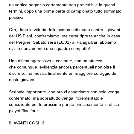
un vortice negativo certamente non prevedibile in questi
termini, dopo una prima parte di campionato tutto sommato
positiva.
Ora, dopo la vittoria della scorsa settimana contro i giovani
del US Piani, confermiamo una certa ripresa anche in casa
del Pergine. Sabato sera (18/02) al Palagarbari abbiamo
rivisto nuovamente una squadra compatta!
Una difesa aggressiva e costante, con un attacco
che comunque evidenzia ancora percentuali non oltre il
discreto, ma mostra finalmente un maggiore coraggio dei
nostri giovani.
Segnale importante, che ora ci aspettiamo non solo venga
confermato, ma soprattutto venga incrementato e
consolidato per le prossime partite principalmente in ottica
playoff/finalfour.
!!! AVANTI COSI !!!